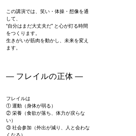
この講演では、笑い・体操・想像を通
して、
“自分はまだ大丈夫だ” と心が灯る時間
をつくります。
生きがいが筋肉を動かし、未来を変え
ます。
― フレイルの正体 ―
フレイルは
① 運動（身体が弱る）
② 栄養（食欲が落ち、体力が戻らな
い）
③ 社会参加（外出が減り、人と会わな
くなる）